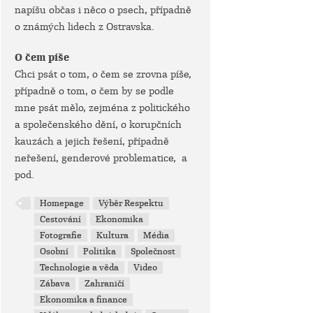
napíšu občas i něco o psech, případně
o známých lidech z Ostravska.
O čem píše
Chci psát o tom, o čem se zrovna píše,
případně o tom, o čem by se podle
mne psát mělo, zejména z politického
a společenského dění, o korupčních
kauzách a jejich řešení, případně
neřešení, genderové problematice, a
pod.
Homepage
Výběr Respektu
Cestování
Ekonomika
Fotografie
Kultura
Média
Osobní
Politika
Společnost
Technologie a věda
Video
Zábava
Zahraničí
Ekonomika a finance