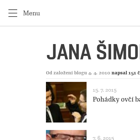
Menu
JANA ŠIM
Od založení blogu 4. 4. 2010
napsal 151 
15. 7. 2015
Pohádky ovčí b
7. 6. 2015