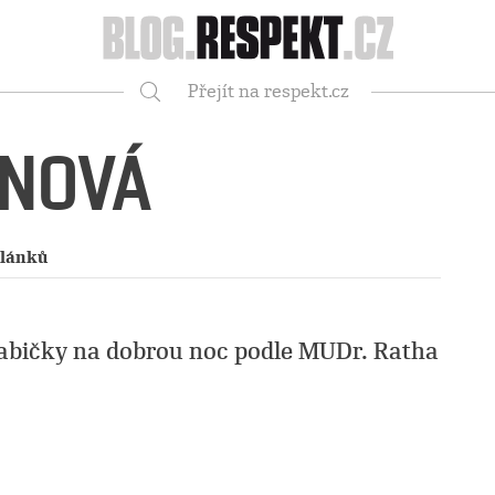
Respekt
Přejít na respekt.cz
Vyhledávání
ONOVÁ
článků
abičky na dobrou noc podle MUDr. Ratha