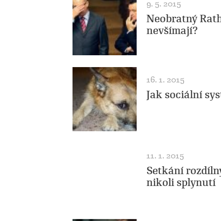
9. 5. 2015
Neobratný Rath
nevšímají?
16. 1. 2015
Jak sociální sy
11. 1. 2015
Setkání rozdíln
nikoli splynutí