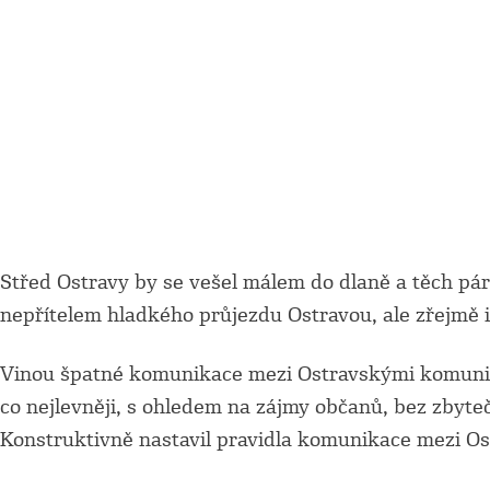
Střed Ostravy by se vešel málem do dlaně a těch pár 
nepřítelem hladkého průjezdu Ostravou, ale zřejmě i
Vinou špatné komunikace mezi Ostravskými komunikac
co nejlevněji, s ohledem na zájmy občanů, bez zbyte
Konstruktivně nastavil pravidla komunikace mezi Ost