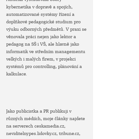
kybernetika v dopravě a spojích,
automatizované systémy řízení a
doplňkové pedagogické studium pro
výuku odborných předmětů. V praxi se
věnovala práci nejen jako lektor a
pedagog na SŠ i VŠ, ale hlavně jako
informatik ve středním managementu
velkých i malých firem, v projekci
systémů pro controlling, plánování a
kalkulace.
Jako publicistka a PR publikuji v
různých médiích, moje články najdete
na serverech ceskamedia.cz,
neviditelnypes.lidovky.cz, tribune.cz,