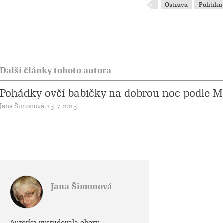
Ostrava
Politika
Další články tohoto autora
Pohádky ovčí babičky na dobrou noc podle 
Jana Šimonová, 15. 7. 2015
Jana Šimonová
Autorka vystudovala obory