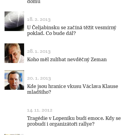
domu
18. 2. 2013
U Čeljabinsku se začíná těžit vesmírný
poklad. Co bude dál?
28. 1. 2013
Koho měl zulíbat nevděčný Zeman
20. 1. 2013
Kde jsou hranice vkusu Václava Klause
mladšího?
14. 11. 2012
Tragédie v Lopeníku budí emoce. Kdy se
probudí i organizátoři rallye?