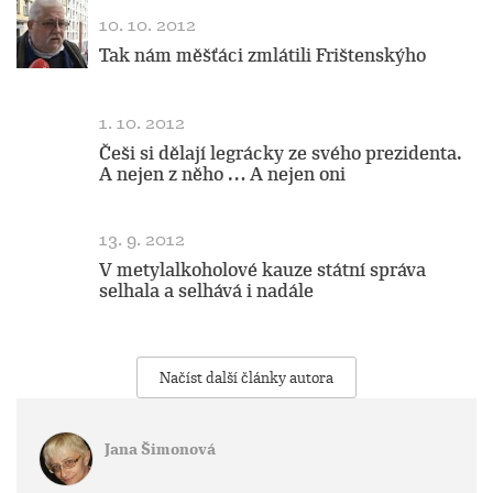
10. 10. 2012
Tak nám měšťáci zmlátili Frištenskýho
1. 10. 2012
Češi si dělají legrácky ze svého prezidenta.
A nejen z něho … A nejen oni
13. 9. 2012
V metylalkoholové kauze státní správa
selhala a selhává i nadále
Načíst další články autora
Jana Šimonová