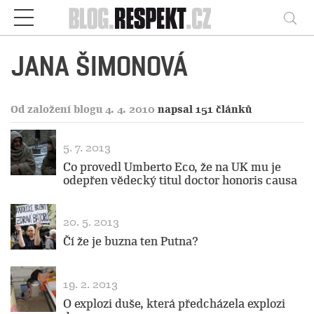
Respekt
Vy
JANA ŠIMONOVÁ
Od založení blogu 4. 4. 2010
napsal 151 článků
5. 7. 2013
Co provedl Umberto Eco, že na UK mu je
odepřen vědecký titul doctor honoris causa
20. 5. 2013
Čí že je buzna ten Putna?
19. 2. 2013
O explozi duše, která předcházela explozi