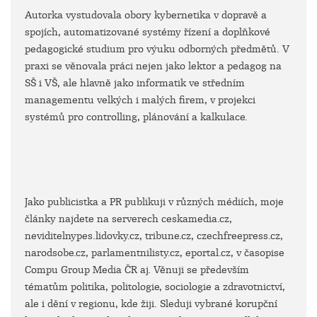
Autorka vystudovala obory kybernetika v dopravě a
spojích, automatizované systémy řízení a doplňkové
pedagogické studium pro výuku odborných předmětů. V
praxi se věnovala práci nejen jako lektor a pedagog na
SŠ i VŠ, ale hlavně jako informatik ve středním
managementu velkých i malých firem, v projekci
systémů pro controlling, plánování a kalkulace.
Jako publicistka a PR publikuji v různých médiích, moje
články najdete na serverech ceskamedia.cz,
neviditelnypes.lidovky.cz, tribune.cz, czechfreepress.cz,
narodsobe.cz, parlamentnilisty.cz, eportal.cz, v časopise
Compu Group Media ČR aj. Věnuji se především
tématům politika, politologie, sociologie a zdravotnictví,
ale i dění v regionu, kde žiji. Sleduji vybrané korupční